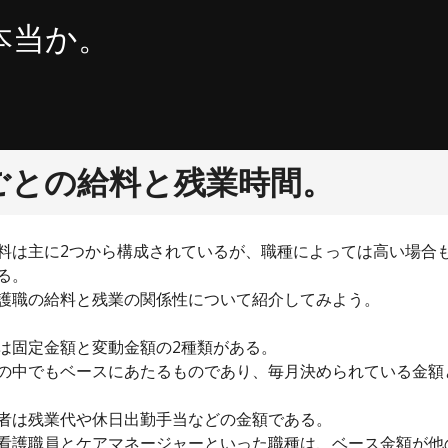
本当か。
ごとの給料と残業時間。
料は主に2つから構成されているが、職種によっては高い場合
る。
護職の給料と残業の関係性について紹介してみよう。
は固定金額と変動金額の2種類がある。
の中でもベースにあたるものであり、毎月決められている金額
者は残業代や休日出勤手当などの金額である。
看護職員とケアマネージャーといった職種は、ベース金額が他